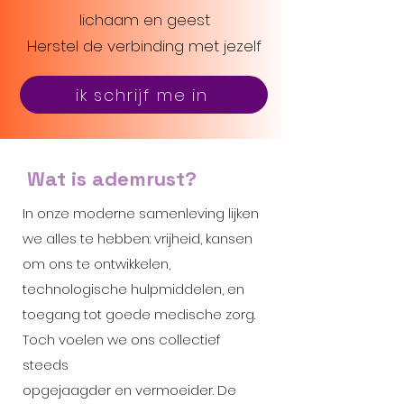
lichaam en geest
Herstel de verbinding met jezelf
ik schrijf me in
Wat is ademrust?
In onze moderne samenleving lijken
we alles te hebben: vrijheid, kansen
om ons te ontwikkelen,
technologische hulpmiddelen, en
toegang tot goede medische zorg.
Toch voelen we ons collectief
steeds
opgejaagder en vermoeider. De