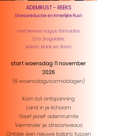
ADEMRUST - REEKS
Stressreductie en Innerlijke Rust
met Nervus Vagus Stimulatie,
(Co-)regulatie,
Adem, Klank en Stem
start woensdag 11 november
2026
(6 woensdagvoormiddagen)
Kom tot ontspanning
Land in je lichaam
Geef jezelf ademruimte
Verminder je stressniveaus
Ontdek een nieuwe balans tussen