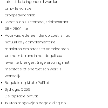
later tijdstip ingehaald worden
omwille van de
groepsdynamiek.
Locatie: de Tuintempel, Kriekenstraat
35 - 2500 Lier.
Voor wie: iedereen die op zoek is naar
natuurlijke / complementaire
manieren om stress te verminderen
en meer balans in het dagelijkse
leven te brengen. Enige ervaring met
meditatie of energetisch werk is
wenselijk.
Begeleiding: Mieke Polfliet
Bijdrage: €255
De bijdrage omvat:
15 uren toegewijde begeleiding op