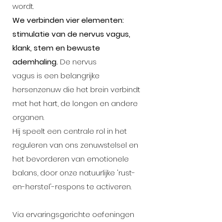
wordt.
We verbinden vier elementen:
stimulatie van de nervus vagus,
klank, stem en bewuste
ademhaling.
De nervus
vagus is een belangrijke
hersenzenuw die het brein verbindt
met het hart, de longen en andere
organen.
Hij speelt een centrale rol in het
reguleren van ons zenuwstelsel en
het bevorderen van emotionele
balans, door onze natuurlijke 'rust-
en-herstel'-respons te activeren.
Via ervaringsgerichte oefeningen