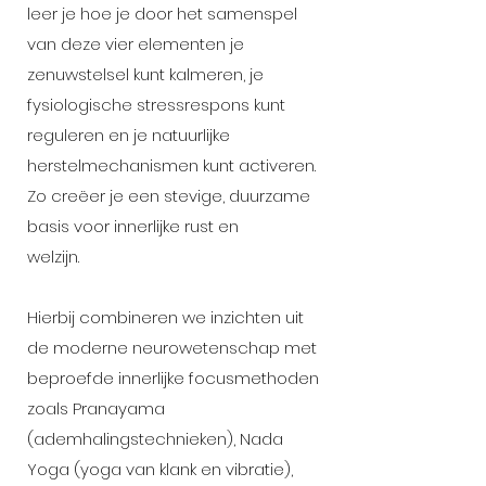
leer je hoe je door het samenspel
van deze vier elementen je
zenuwstelsel kunt kalmeren, je
fysiologische stressrespons kunt
reguleren en je natuurlijke
herstelmechanismen kunt activeren.
Zo creëer je een stevige, duurzame
basis voor innerlijke rust en
welzijn.
Hierbij combineren we inzichten uit
de moderne neurowetenschap met
beproefde innerlijke focusmethoden
zoals Pranayama
(ademhalingstechnieken), Nada
Yoga (yoga van klank en vibratie),