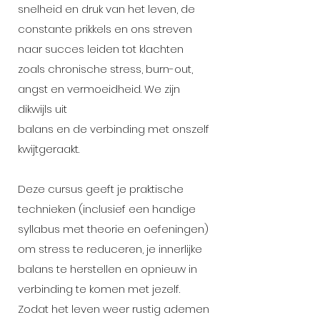
snelheid en druk van het leven, de
constante prikkels en ons streven
naar succes leiden tot klachten
zoals chronische stress, burn-out,
angst en vermoeidheid. We zijn
dikwijls uit
balans en de verbinding met onszelf
kwijtgeraakt.
Deze cursus geeft je praktische
technieken (inclusief een handige
syllabus met theorie en oefeningen)
om stress te reduceren, je innerlijke
balans te herstellen en opnieuw in
verbinding te komen met jezelf.
Zodat het leven weer rustig ademen