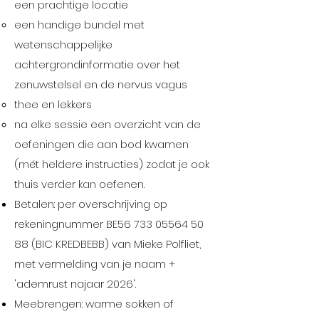
een prachtige locatie
een handige bundel met
wetenschappelijke
achtergrondinformatie over het
zenuwstelsel en de nervus vagus
thee en lekkers
na elke sessie een overzicht van de
oefeningen die aan bod kwamen
(mét heldere instructies) zodat je ook
thuis verder kan oefenen.
Betalen: per overschrijving op
rekeningnummer BE56
733 05564 50
88
(BIC KREDBEBB) van Mieke Polfliet,
met vermelding van je naam +
'ademrust najaar 2026'.
Meebrengen: warme sokken of