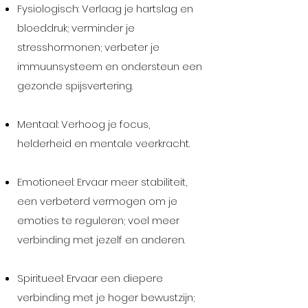
Fysiologisch: Verlaag je hartslag en
bloeddruk; verminder je
stresshormonen; verbeter je
immuunsysteem en ondersteun een
gezonde spijsvertering.
Mentaal: Verhoog je focus,
helderheid en mentale veerkracht.
Emotioneel: Ervaar meer stabiliteit,
een verbeterd vermogen om je
emoties te reguleren; voel meer
verbinding met jezelf en anderen.
Spiritueel: Ervaar een diepere
verbinding met je hoger bewustzijn;